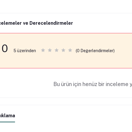
celemeler ve Derecelendirmeler
0
(0 Değerlendirmeler)
5 üzerinden
Bu ürün için henüz bir inceleme y
ıklama