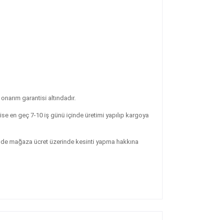
rım garantisi altındadır.
ise en geç 7-10 iş günü içinde üretimi yapılıp kargoya
erinde mağaza ücret üzerinde kesinti yapma hakkına