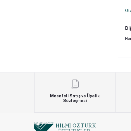
Ot
Di
Hen
Mesafeli Satış ve Üyelik
Sözleşmesi