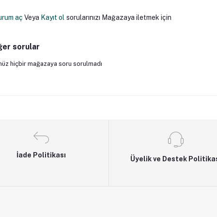
urum aç
Veya
Kayıt ol
sorularınızı Mağazaya iletmek için
ğer sorular
üz hiçbir mağazaya soru sorulmadı
İade Politikası
Üyelik ve Destek Politika