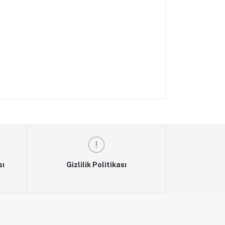
sı
Gizlilik Politikası