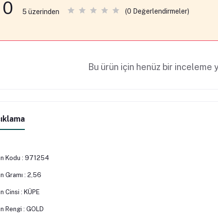
0
(0 Değerlendirmeler)
5 üzerinden
Bu ürün için henüz bir inceleme y
ıklama
n Kodu : 971254
n Gramı : 2,56
n Cinsi : KÜPE
n Rengi : GOLD