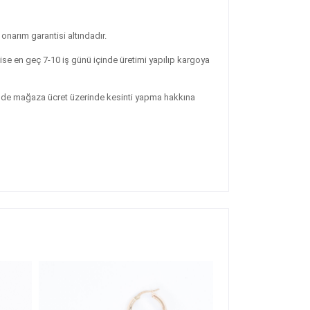
rım garantisi altındadır.
ise en geç 7-10 iş günü içinde üretimi yapılıp kargoya
erinde mağaza ücret üzerinde kesinti yapma hakkına