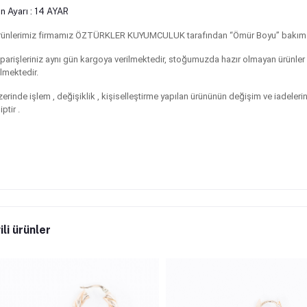
n Ayarı : 14 AYAR
ünlerimiz firmamız ÖZTÜRKLER KUYUMCULUK tarafından “Ömür Boyu” bakım ona
parişleriniz aynı gün kargoya verilmektedir, stoğumuzda hazır olmayan ürünler 
ilmektedir.
zerinde işlem , değişiklik , kişiselleştirme yapılan ürününün değişim ve iadel
iptir .
ili ürünler