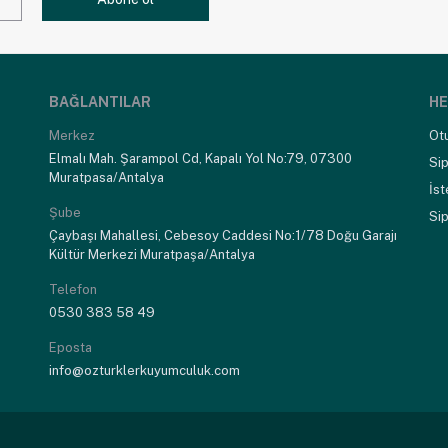
BAĞLANTILAR
HE
Merkez
Ot
Elmalı Mah. Şarampol Cd, Kapalı Yol No:79, 07300
Sip
Muratpasa/Antalya
İst
Şube
Sip
Çaybaşı Mahallesi, Cebesoy Caddesi No:1/78 Doğu Garajı
Kültür Merkezi Muratpaşa/Antalya
Telefon
0530 383 58 49
Eposta
info@ozturklerkuyumculuk.com