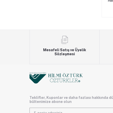
Hen
Mesafeli Satış ve Üyelik
Sözleşmesi
Teklifler, Kuponlar ve daha fazlası hakkında d
bültenimize abone olun