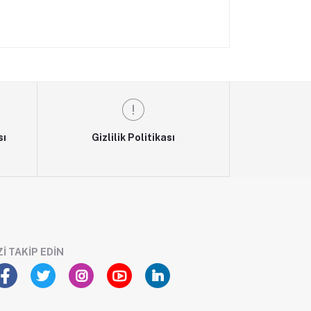
sı
Gizlilik Politikası
ZI TAKIP EDIN