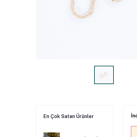
İn
En Çok Satan Ürünler