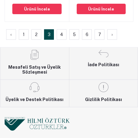
Ürünü İncele
Ürünü İncele
‹
1
2
3
4
5
6
7
›
İade Politikası
Mesafeli Satış ve Üyelik
Sözleşmesi
Üyelik ve Destek Politikası
Gizlilik Politikası