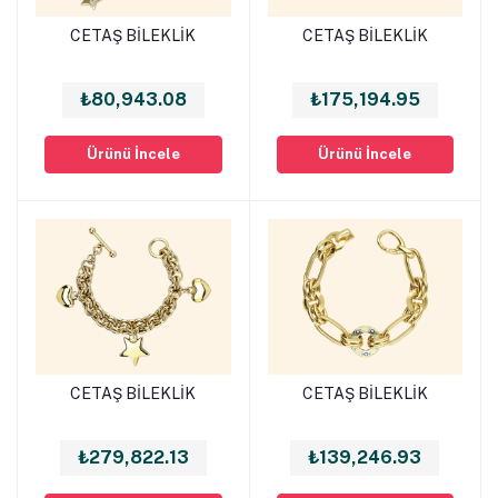
CETAŞ BİLEKLİK
CETAŞ BİLEKLİK
Sepete Ekle
Sepete Ekle
₺80,943.08
₺175,194.95
Ürünü İncele
Ürünü İncele
CETAŞ BİLEKLİK
CETAŞ BİLEKLİK
Sepete Ekle
Sepete Ekle
₺279,822.13
₺139,246.93