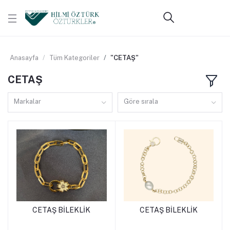
Anasayfa
Tüm Kategoriler
"CETAŞ"
CETAŞ
Markalar
Göre sırala
CETAŞ BİLEKLİK
CETAŞ BİLEKLİK
Sepete Ekle
Sepete Ekle