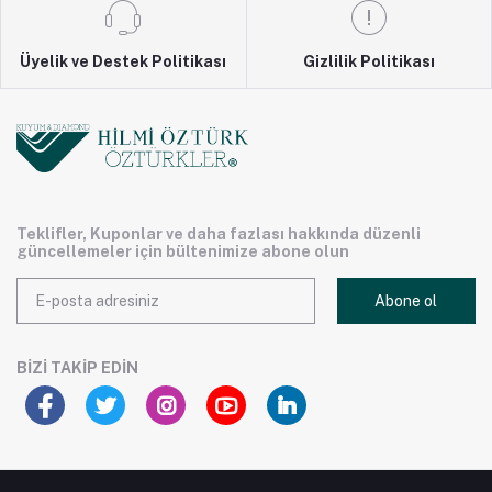
Üyelik ve Destek Politikası
Gizlilik Politikası
Teklifler, Kuponlar ve daha fazlası hakkında düzenli
güncellemeler için bültenimize abone olun
Abone ol
BIZI TAKIP EDIN