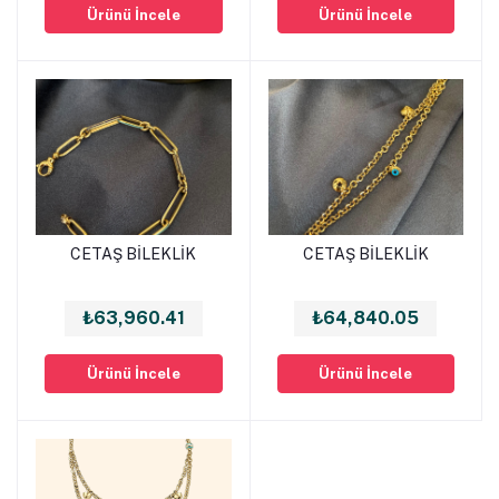
Ürünü İncele
Ürünü İncele
CETAŞ BİLEKLİK
CETAŞ BİLEKLİK
Sepete Ekle
Sepete Ekle
₺63,960.41
₺64,840.05
Ürünü İncele
Ürünü İncele