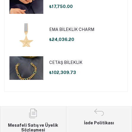
₺17,750.00
EMA BİLEKLİK CHARM
₺24,036.20
CETAŞ BİLEKLİK
₺102,309.73
İade Politikası
Mesafeli Satış ve Üyelik
Sözleşmesi