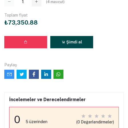
(
4
mevcut)
Toplam fiyat
₺73,350.88
Şimdi al
Paylaş
İncelemeler ve Derecelendirmeler
0
5 üzerinden
(0 Değerlendirmeler)