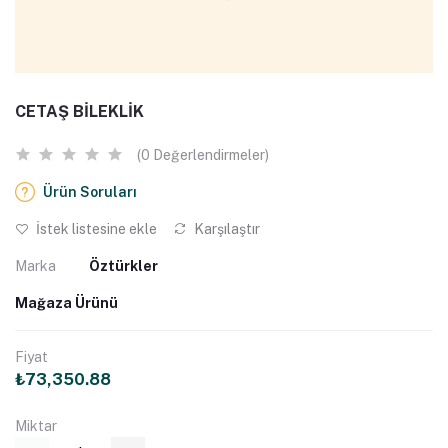
CETAŞ BİLEKLİK
(0 Değerlendirmeler)
Ürün Soruları
İstek listesine ekle
Karşılaştır
Marka
Öztürkler
Mağaza Ürünü
Fiyat
₺73,350.88
Miktar