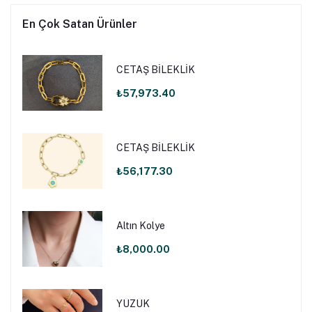
En Çok Satan Ürünler
CETAŞ BİLEKLİK
₺57,973.40
CETAŞ BİLEKLİK
₺56,177.30
Altın Kolye
₺8,000.00
YÜZÜK