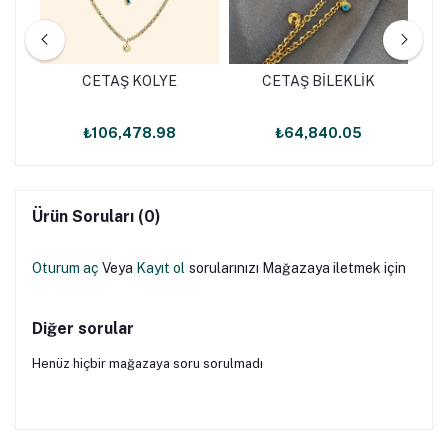
CETAŞ KOLYE
CETAŞ BİLEKLİK
₺106,478.98
₺64,840.05
Ürün Soruları (0)
Oturum aç
Veya
Kayıt ol
sorularınızı Mağazaya iletmek için
Diğer sorular
Henüz hiçbir mağazaya soru sorulmadı