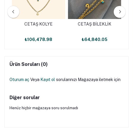
CETAŞ KOLYE
CETAŞ BİLEKLİK
₺106,478.98
₺64,840.05
Ürün Soruları (0)
Oturum aç
Veya
Kayıt ol
sorularınızı Mağazaya iletmek için
Diğer sorular
Henüz hiçbir mağazaya soru sorulmadı