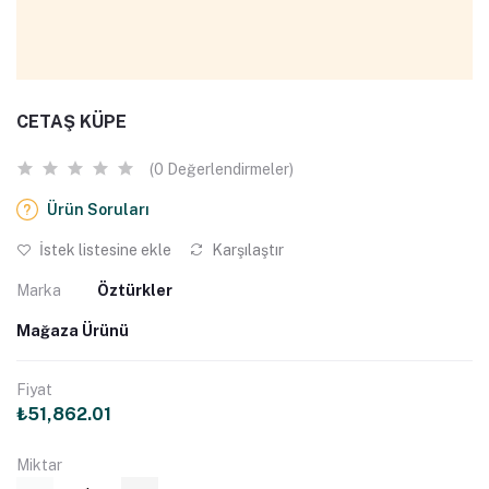
CETAŞ KÜPE
(0 Değerlendirmeler)
Ürün Soruları
İstek listesine ekle
Karşılaştır
Marka
Öztürkler
Mağaza Ürünü
Fiyat
₺51,862.01
Miktar