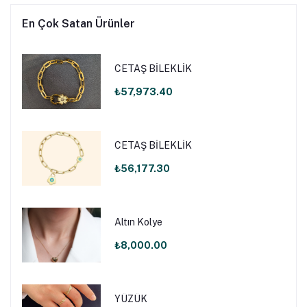
En Çok Satan Ürünler
CETAŞ BİLEKLİK
₺57,973.40
CETAŞ BİLEKLİK
₺56,177.30
Altın Kolye
₺8,000.00
YÜZÜK