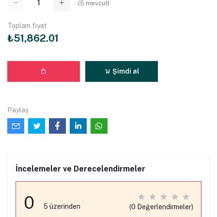
(
5
mevcut)
Toplam fiyat
₺51,862.01
Şimdi al
Paylaş
İncelemeler ve Derecelendirmeler
0
5 üzerinden
(0 Değerlendirmeler)