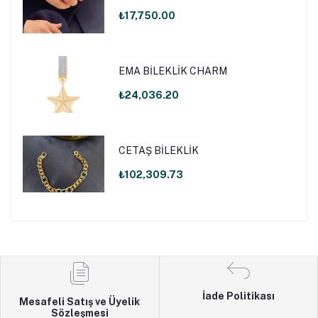
₺17,750.00
EMA BİLEKLİK CHARM
₺24,036.20
CETAŞ BİLEKLİK
₺102,309.73
İade Politikası
Mesafeli Satış ve Üyelik
Sözleşmesi